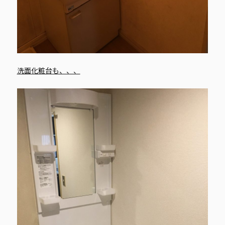
洗面化粧台も、、、