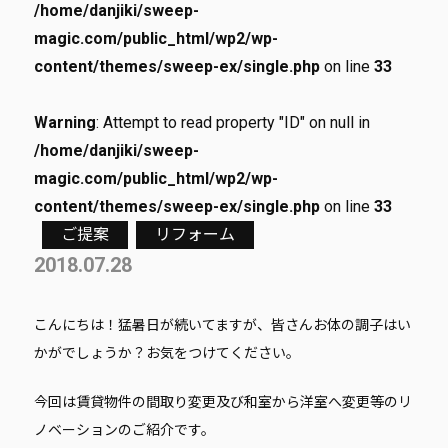
/home/danjiki/sweep-
magic.com/public_html/wp2/wp-
content/themes/sweep-ex/single.php
on line
33
Warning
: Attempt to read property "ID" on null in
/home/danjiki/sweep-
magic.com/public_html/wp2/wp-
content/themes/sweep-ex/single.php
on line
33
ご提案
リフォーム
2018.07.28
こんにちは！猛暑日が続いてますが、皆さんお体の調子はい
かがでしょうか？お気をつけてください。
今回は賃貸物件の間取り変更及び和室から洋室へ変更等のリ
ノベーションのご紹介です。