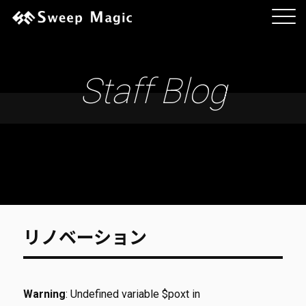
Staff Blog
リノベーション
Warning
: Undefined variable $poxt in