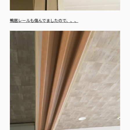
鴨居レールも傷んでましたので、、、