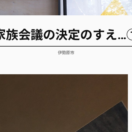
家族会議の決定のすえ…
伊勢原市