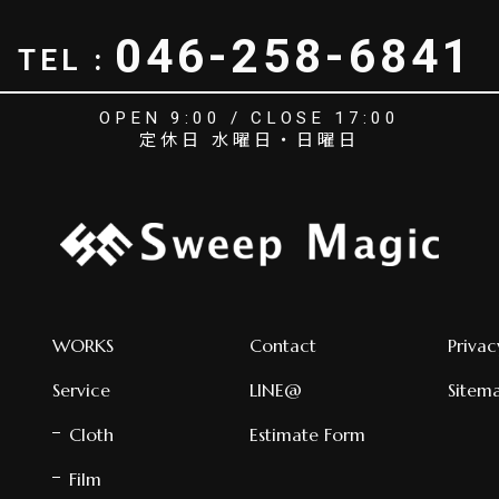
046-258-6841
TEL :
OPEN 9:00 / CLOSE 17:00
定休日 水曜日・日曜日
WORKS
Contact
Privac
Service
LINE@
Sitem
Cloth
Estimate Form
Film