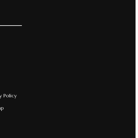
y Policy
ap