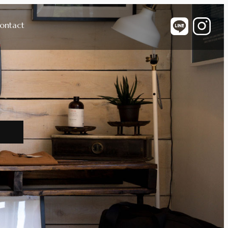
ontact