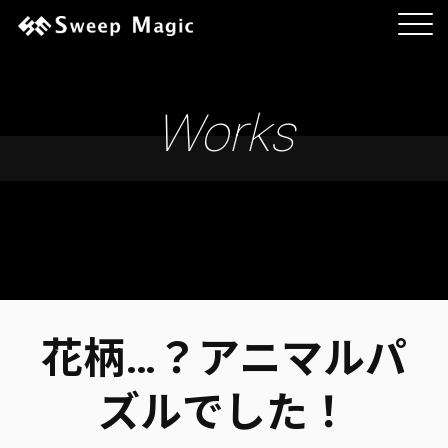
Works
花柄…？アニマルパ
ズルでした！