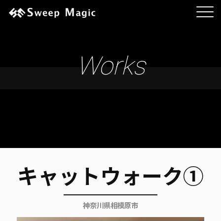
Works
キャットウォーク①
神奈川県相模原市