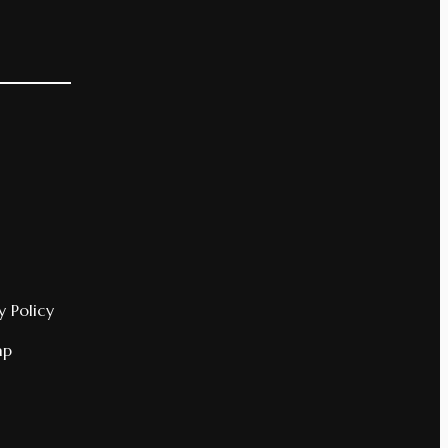
y Policy
ap