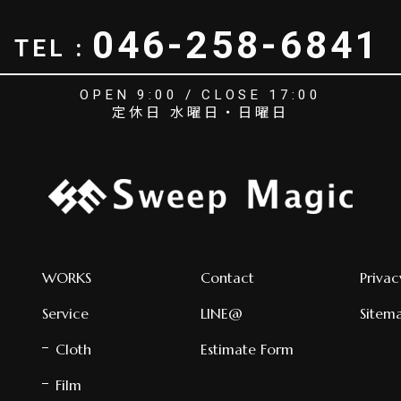
046-258-6841
TEL :
OPEN 9:00 / CLOSE 17:00
定休日 水曜日・日曜日
WORKS
Contact
Privac
Service
LINE@
Sitem
Cloth
Estimate Form
Film