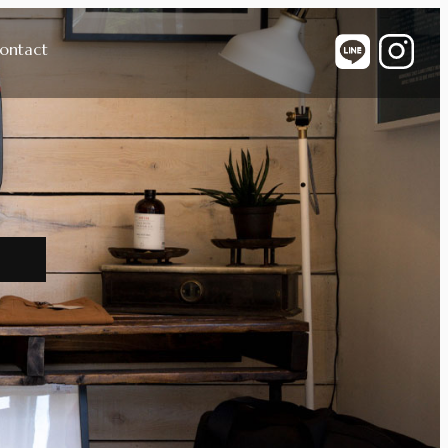
ontact