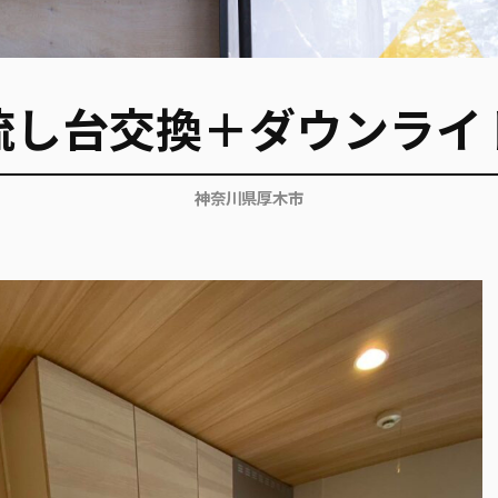
流し台交換＋ダウンライ
神奈川県厚木市