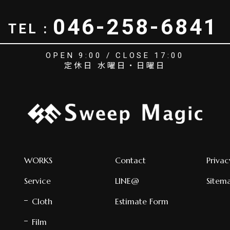
046-258-6841
TEL :
OPEN 9:00 / CLOSE 17:00
定休日 水曜日・日曜日
WORKS
Contact
Privac
Service
LINE@
Sitem
Cloth
Estimate Form
Film