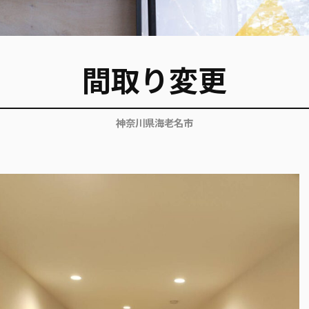
間取り変更
神奈川県海老名市