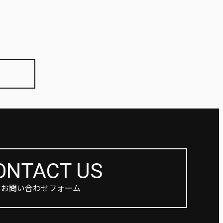
ONTACT US
お問い合わせフォーム