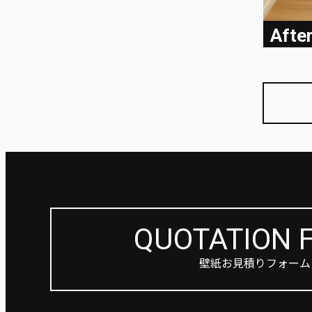
Afte
QUOTATION 
壁紙お見積りフォーム