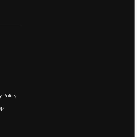
y Policy
ap