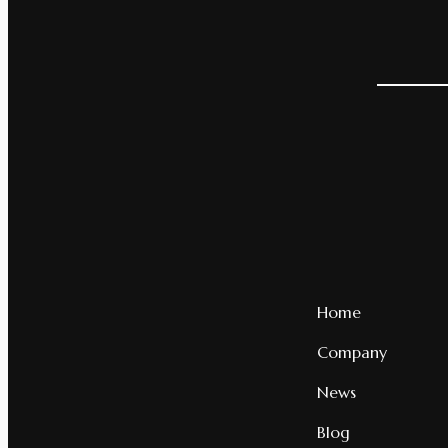
Home
Company
News
Blog