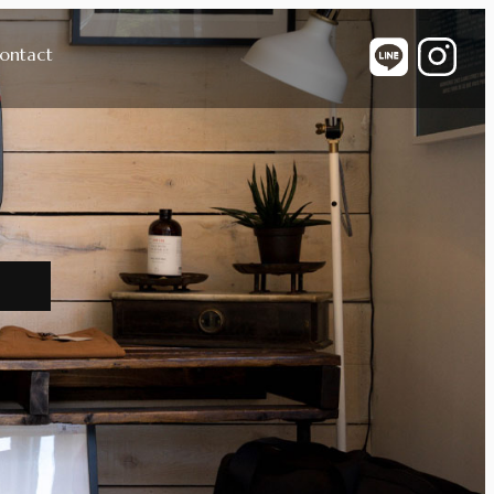
ontact