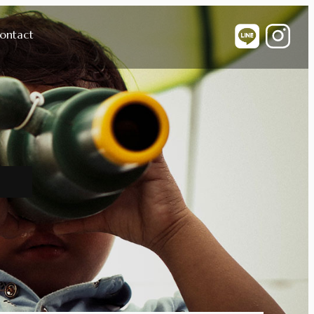
ontact