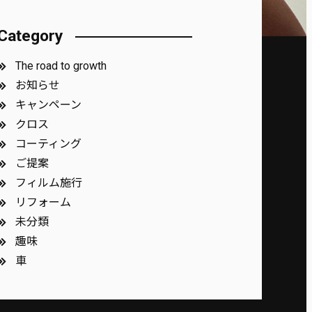
Category
The road to growth
お知らせ
キャンペーン
クロス
コーティング
ご提案
フィルム施行
リフォーム
未分類
趣味
車