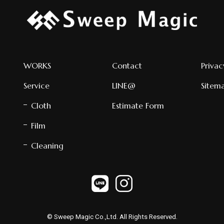
WORKS
Contact
Privac
Service
LINE@
Sitem
Cloth
Estimate Form
Film
Cleaning
© Sweep Magic Co.,Ltd. All Rights Reserved.