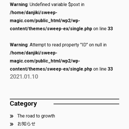
Warning
: Undefined variable $poxt in
/home/danjiki/sweep-
magic.com/public_html/wp2/wp-
content/themes/sweep-ex/single.php
on line
33
Warning
: Attempt to read property "ID" on null in
/home/danjiki/sweep-
magic.com/public_html/wp2/wp-
content/themes/sweep-ex/single.php
on line
33
2021.01.10
Category
The road to growth
お知らせ